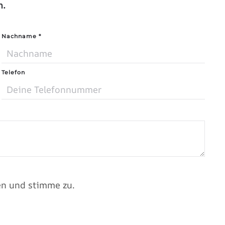
n.
Nachname
*
Telefon
n und stimme zu.