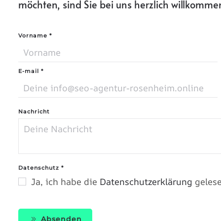
möchten, sind Sie bei uns herzlich willkomme
Vorname
*
E-mail
*
Nachricht
Datenschutz
*
Ja, ich habe die
Datenschutzerklärung
gelese
Absenden