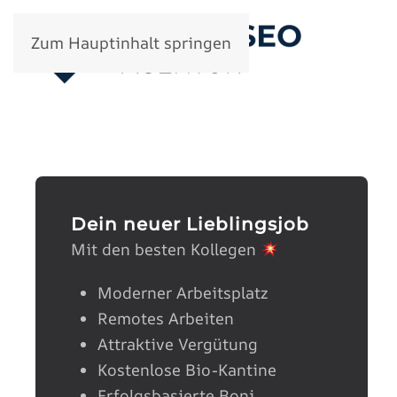
Zum Hauptinhalt springen
Dein neuer Lieblingsjob
Mit den besten Kollegen
Moderner Arbeitsplatz
Remotes Arbeiten
Attraktive Vergütung
Kostenlose Bio-Kantine
Erfolgsbasierte Boni